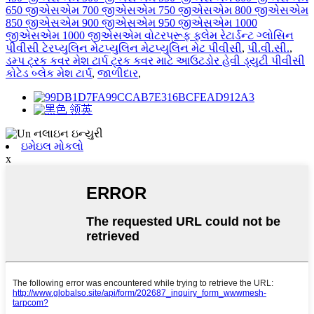
650 જીએસએમ 700 જીએસએમ 750 જીએસએમ 800 જીએસએમ
850 જીએસએમ 900 જીએસએમ 950 જીએસએમ 1000
જીએસએમ 1000 જીએસએમ વોટરપ્રૂફ ફ્લેમ રેટાર્ડન્ટ ગ્લોસિન
પીવીસી ટેરપ્યુલિન મેટપ્યુલિન મેટપ્યુલિન મેટ પીવીસી
,
પી.વી.સી.
,
ડમ્પ ટ્રક કવર મેશ ટાર્પ ટ્રક કવર માટે આઉટડોર હેવી ડ્યુટી પીવીસી
કોટેડ બ્લેક મેશ ટાર્પ
,
જાળીદાર
,
ઇમેઇલ મોકલો
x