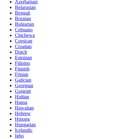
Azerbaijani
Belarusian
Bengali
Bosnian
Bulgarian
Cebuano
Chichewa
Corsican
Croatian
Dutch
Estonian
Filipino
Finnish
Frisian
Galician
Georgian
Gujarati
Haitian
Hausa
Hawaiian
Hebrew
Hmong
Hungarian
Icelandic
Igbo