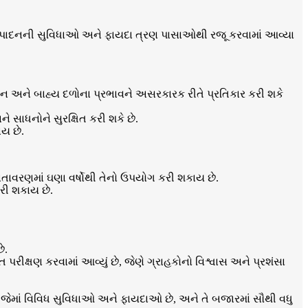
 ઉત્પાદનની સુવિધાઓ અને ફાયદા ત્રણ પાસાઓથી રજૂ કરવામાં આવ્યા
વન અને બાહ્ય દળોના પ્રભાવને અસરકારક રીતે પ્રતિકાર કરી શકે
 સાધનોને સુરક્ષિત કરી શકે છે.
ય છે.
તાવરણમાં ઘણા વર્ષોથી તેનો ઉપયોગ કરી શકાય છે.
રી શકાય છે.
ે.
પરીક્ષણ કરવામાં આવ્યું છે, જેણે ગ્રાહકોનો વિશ્વાસ અને પ્રશંસા
 છે જેમાં વિવિધ સુવિધાઓ અને ફાયદાઓ છે, અને તે બજારમાં સૌથી વધુ