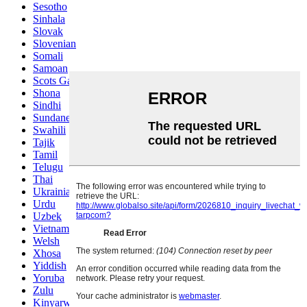
Sesotho
Sinhala
Slovak
Slovenian
Somali
Samoan
Scots Gaelic
Shona
Sindhi
Sundanese
Swahili
Tajik
Tamil
Telugu
Thai
Ukrainian
Urdu
Uzbek
Vietnamese
Welsh
Xhosa
Yiddish
Yoruba
Zulu
Kinyarwanda