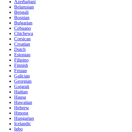
Azerbaijani
Belarusian
Bengali
Bosnian
Bulgarian
Cebuano
Chichewa
Corsican
Croatian
Dutch
Estonian
Filipino
Finnish
Frisian
Galician
Georgian
Gujarati
Haitian
Hausa
Hawaiian
Hebrew
Hmong
Hungarian
Icelandic
Igbo