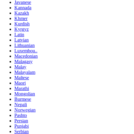
Javanese
Kannada
Kazakh
Khmer
Kurdish
Kyrgyz
Latin
Latvian
Lithuanian
Luxembou..
Macedonian
Malagasy
Malay
Malayalam
Maltese
Maori
Marathi
Mongolian
Burmese
Nepali
Norwegian
Pashto
Persian
Punjabi
Serbian