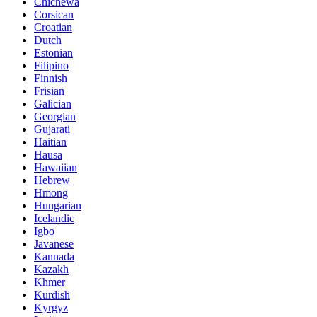
Chichewa
Corsican
Croatian
Dutch
Estonian
Filipino
Finnish
Frisian
Galician
Georgian
Gujarati
Haitian
Hausa
Hawaiian
Hebrew
Hmong
Hungarian
Icelandic
Igbo
Javanese
Kannada
Kazakh
Khmer
Kurdish
Kyrgyz