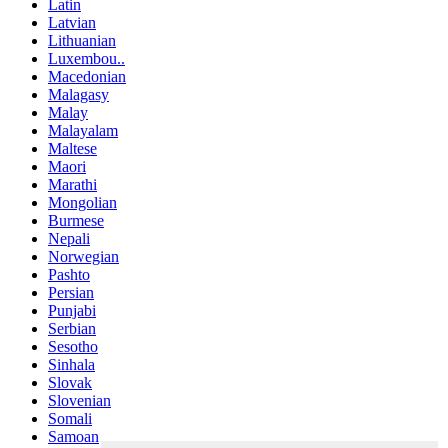
Latin
Latvian
Lithuanian
Luxembou..
Macedonian
Malagasy
Malay
Malayalam
Maltese
Maori
Marathi
Mongolian
Burmese
Nepali
Norwegian
Pashto
Persian
Punjabi
Serbian
Sesotho
Sinhala
Slovak
Slovenian
Somali
Samoan