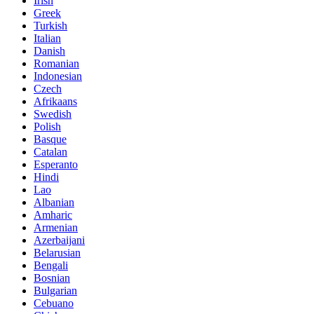
Irish
Greek
Turkish
Italian
Danish
Romanian
Indonesian
Czech
Afrikaans
Swedish
Polish
Basque
Catalan
Esperanto
Hindi
Lao
Albanian
Amharic
Armenian
Azerbaijani
Belarusian
Bengali
Bosnian
Bulgarian
Cebuano